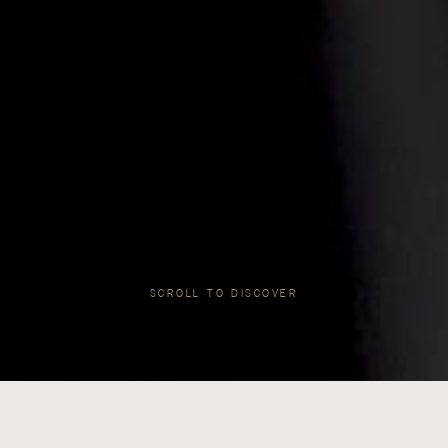
SCROLL TO DISCOVER