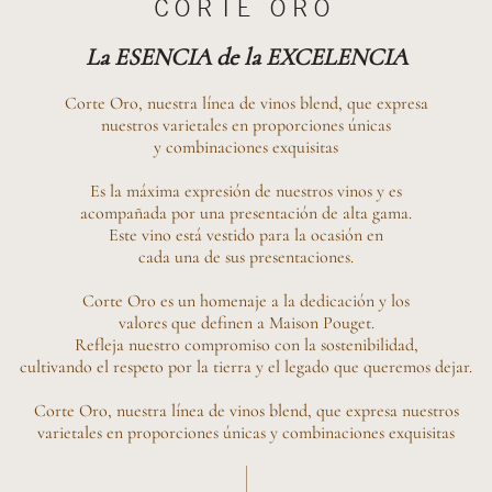
CORTE ORO
La ESENCIA de la EXCELENCIA
Corte Oro, nuestra línea de vinos blend, que expresa
nuestros varietales en proporciones únicas
y combinaciones exquisitas
Es la máxima expresión de nuestros vinos y es
acompañada por una presentación de alta gama.
Este vino está vestido para la ocasión en
cada una de sus presentaciones.
Corte Oro es un homenaje a la dedicación y los
valores que definen a Maison Pouget.
Refleja nuestro compromiso con la sostenibilidad,
cultivando el respeto por la tierra y el legado que queremos dejar.
Corte Oro, nuestra línea de vinos blend, que expresa nuestros
varietales en proporciones únicas y combinaciones exquisitas